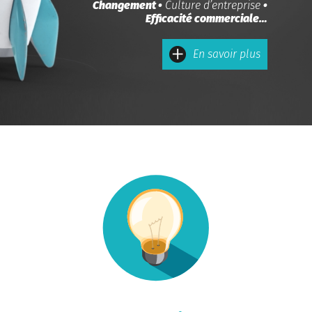
Changement •
Culture d’entreprise
•
Efficacité commerciale…
En savoir plus