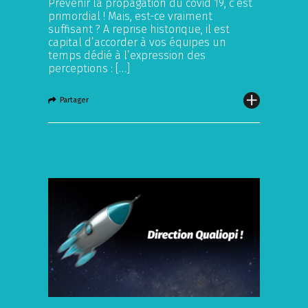
Prévenir la propagation du covid 19, c’est
primordial ! Mais, est-ce vraiment
suffisant ? A reprise historique, il est
capital d’accorder à vos équipes un
temps dédié à l’expression des
perceptions : […]
Partager