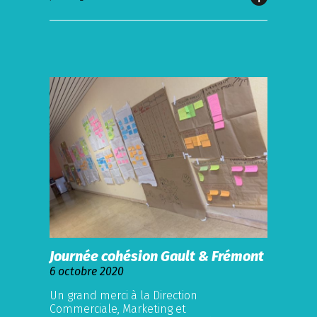
Journée cohésion Gault & Frémont
6 octobre 2020
Un grand merci à la Direction
Commerciale, Marketing et