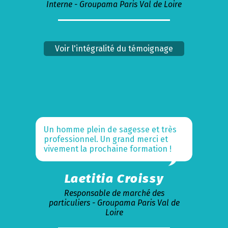
Interne - Groupama Paris Val de Loire
Voir l'intégralité du témoignage
Un homme plein de sagesse et très
professionnel. Un grand merci et
vivement la prochaine formation !
Laetitia Croissy
Responsable de marché des
particuliers - Groupama Paris Val de
Loire