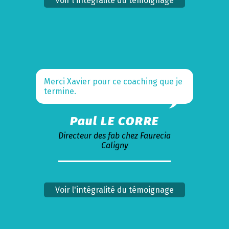
Voir l'intégralité du témoignage
Merci Xavier pour ce coaching que je
termine.
Paul LE CORRE
Directeur des fab chez Faurecia
Caligny
Voir l'intégralité du témoignage