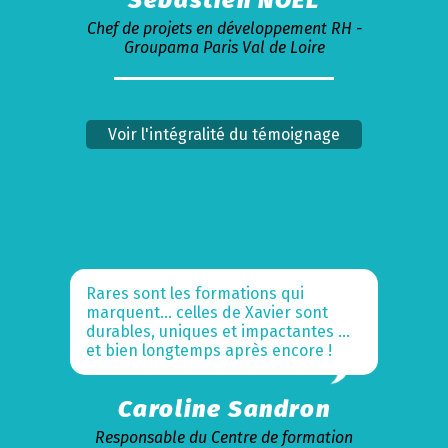
Sébastien NOEL
Chef de projets en développement RH -
Groupama Paris Val de Loire
Voir l'intégralité du témoignage
Rares sont les formations qui
marquent… celles de Xavier sont
durables, uniques et impactantes …
et bien longtemps après encore !
Caroline Sandron
Responsable du Centre de formation