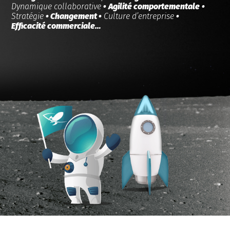
Dynamique collaborative
•
Agilité comportementale
•
Stratégie
• Changement •
Culture d’entreprise
•
Efficacité commerciale…