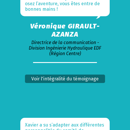
osez l’aventure, vous êtes entre de
bonnes mains !
Véronique GIRAULT-
AZANZA
Directrice de la communication -
Division Ingénierie Hydraulique EDF
(Région Centre)
Voir l'intégralité du témoignage
Xavier a su s’adapter aux différentes