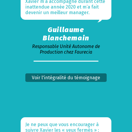
Xavier m’a accompagné durant cette
inattendue année 2020 et m’a fait
devenir un meilleur manager.
Guillaume
Blanchemain
Responsable Unité Autonome de
Production chez Faurecia
Voir l'intégralité du témoignage
Je ne peux que vous encourager à
suivre Xavier les « yeux fermés » :