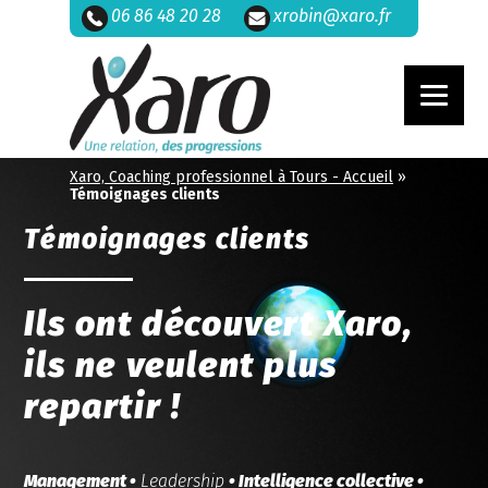
06 86 48 20 28
xrobin@xaro.fr
Xaro, Coaching professionnel à Tours - Accueil
»
Témoignages clients
Témoignages clients
Ils ont découvert Xaro,
ils ne veulent plus
repartir !
Management •
Leadership
• Intelligence collective •