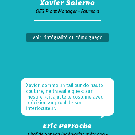
Xavier Salerno
OES Plant Manager - Faurecia
Voir l'intégralité du témoignage
Xavier, comme un tailleur de haute
couture, ne travaille que « sur
mesure », il ajuste le costume avec
précision au profil de son
interlocuteur.
Eric Perroche
Chef de Service ingénierie/ méthode -