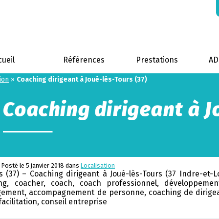
cueil
Références
Prestations
A
ion
»
Coaching dirigeant à Joué-lès-Tours (37)
Coaching dirigeant à J
Posté le 5 janvier 2018 dans
Localisation
 (37) – Coaching dirigeant à Joué-lès-Tours (37 Indre-et-Lo
ing, coacher, coach, coach professionnel, développemen
ment, accompagnement de personne, coaching de dirigea
acilitation, conseil entreprise