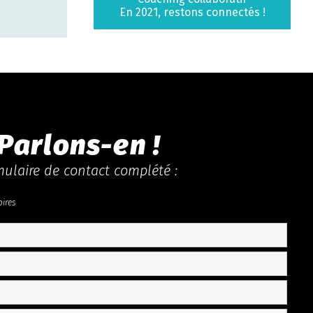
En 2021, restons connectés !
 Parlons-en !
ulaire de contact complété :
oires