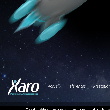
Accueil
Références
Prestatio
Ce site utilise des cookies pour vous offrir le 