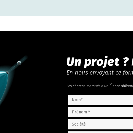
Un projet ?
En nous envoyant ce form
*
Les champs marqués d’un
sont obligat