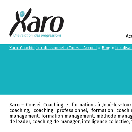
Ac
Xaro, Coaching professionnel à Tours - Accueil
»
Blog
»
Localisat
Xaro – Conseil Coaching et formations à Joué-lès-Tours
coaching, coaching professionnel, formation coach
management, formation management, méthode manage
de leader, coaching de manager, intelligence collective, f