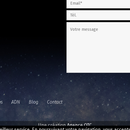
ns
ADN
Blog
Contact
Une création
Agence OTC
meilleur service. En poursuivant votre navigation, vous acceptez