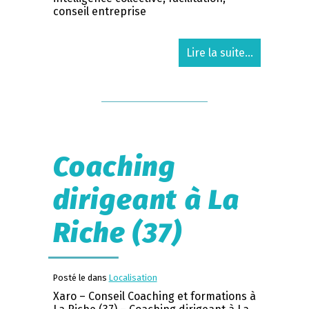
conseil entreprise
Lire la suite...
Coaching
dirigeant à La
Riche (37)
Posté le dans
Localisation
Xaro – Conseil Coaching et formations à