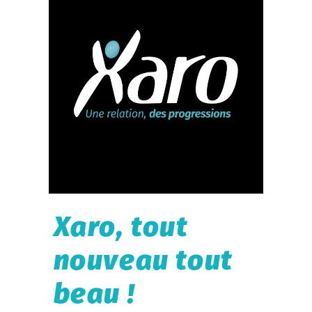
Xaro, tout
nouveau tout
beau !