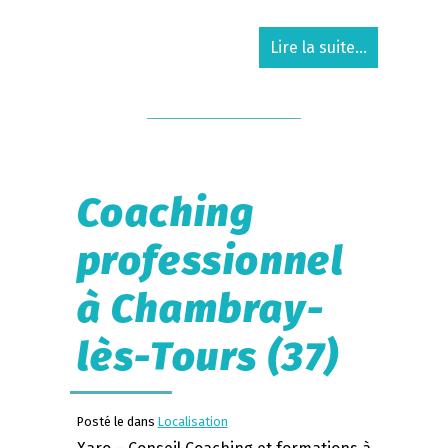
Lire la suite...
Coaching
professionnel
à Chambray-
lès-Tours (37)
Posté le dans
Localisation