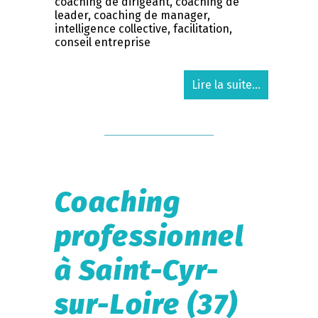
coaching de dirigeant, coaching de
leader, coaching de manager,
intelligence collective, facilitation,
conseil entreprise
Lire la suite...
Coaching
professionnel
à Saint-Cyr-
sur-Loire (37)