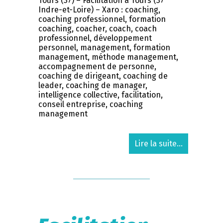
Tours (37) – Facilitation à Tours (37
Indre-et-Loire) – Xaro : coaching,
coaching professionnel, formation
coaching, coacher, coach, coach
professionnel, développement
personnel, management, formation
management, méthode management,
accompagnement de personne,
coaching de dirigeant, coaching de
leader, coaching de manager,
intelligence collective, facilitation,
conseil entreprise, coaching
management
Lire la suite...