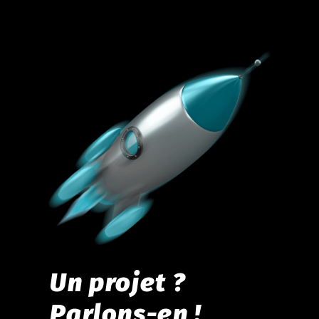
Un projet ?
Parlons-en !