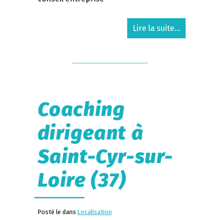
Lire la suite...
Coaching
dirigeant à
Saint-Cyr-sur-
Loire (37)
Posté le dans
Localisation