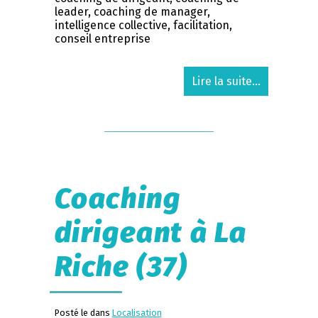
leader, coaching de manager,
intelligence collective, facilitation,
conseil entreprise
Lire la suite...
Coaching
dirigeant à La
Riche (37)
Posté le dans
Localisation