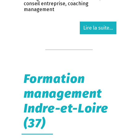
conseil entreprise, coaching
management
Lire la suite...
Formation
management
Indre-et-Loire
(37)