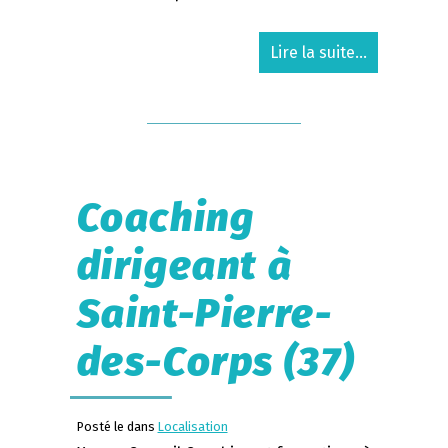
Lire la suite...
Coaching
dirigeant à
Saint-Pierre-
des-Corps (37)
Posté le dans
Localisation