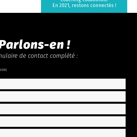
En 2021, restons connectés !
 Parlons-en !
ulaire de contact complété :
oires