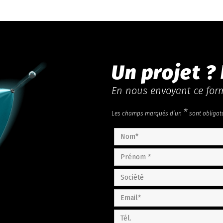
Un projet ?
En nous envoyant ce form
*
Les champs marqués d’un
sont obligat