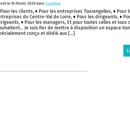
sté le 10 février 2020 dans
Coaching
 Pour les clients, ♦ Pour les entreprises Tourangelles, ♦ Pour l
ntreprises du Centre-Val de Loire, ♦ Pour les dirigeants, ♦ Po
irigeants, ♦ Pour les managers, Et pour toutes celles et tous c
ouhaitent… Je suis fier de mettre à disposition un espace tou
pécialement conçu et dédié aux […]
L