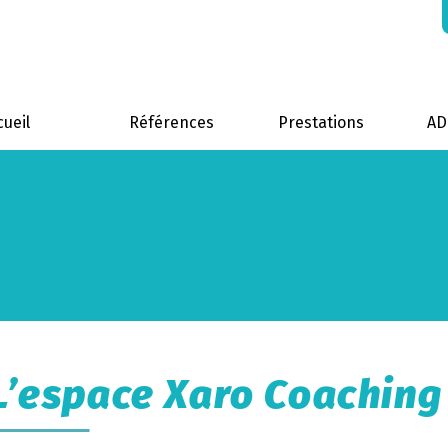
cueil
Références
Prestations
A
L’espace Xaro Coaching