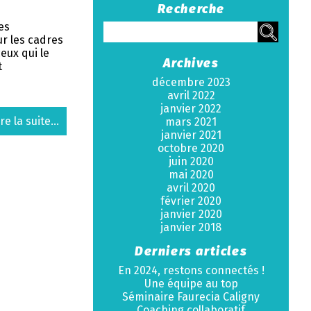
Recherche
es
ur les cadres
eux qui le
Archives
t
décembre 2023
avril 2022
janvier 2022
ire la suite...
mars 2021
janvier 2021
octobre 2020
juin 2020
mai 2020
avril 2020
février 2020
janvier 2020
janvier 2018
Derniers articles
En 2024, restons connectés !
Une équipe au top
Séminaire Faurecia Caligny
Coaching collaboratif