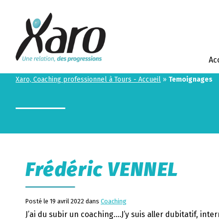
Ac
Xaro, Coaching professionnel à Tours - Accueil
»
Temoignages
Frédéric VENNEL
Posté le 19 avril 2022 dans
Coaching
J’ai du subir un coaching….J’y suis aller dubitatif, inter