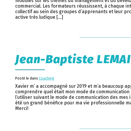
modules sur les thèmes du management et du déve
commercial. Les formateurs réussissent, à chaque int
collectif au sein des groupes d’apprenants et leur p
active très ludique […]
Jean-Baptiste LEMA
Posté le dans
Coaching
Xavier m’ a accompagné sur 2019 et m’a beaucoup ap
comprendre quel était mon mode de communication 
l’utiliser suivant le mode de communication des mes i
été un grand bénéfice pour ma vie professionnelle ma
Merci!