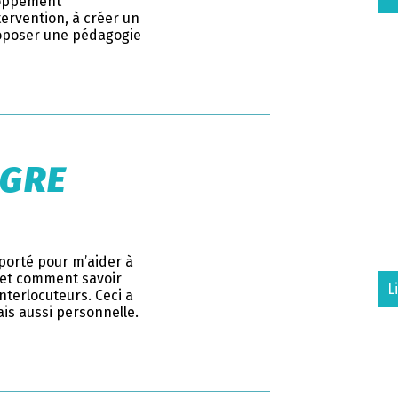
loppement
ervention, à créer un
roposer une pédagogie
IGRE
porté pour m’aider à
et comment savoir
L
nterlocuteurs. Ceci a
is aussi personnelle.