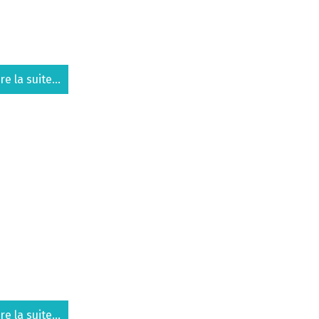
ire la suite...
ire la suite...