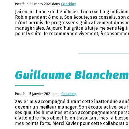
Posté le 30 mars 2021 dans
Coaching
J’ai eu la chance de bénéficier d’un coaching individue
Robin pendant 8 mois. Son écoute, ses conseils, s
m’ont permis de progresser significativement dans m
managériales. Aujourd’hui grâce à lui je me sens légi
pour la suite. Je recommande vivement, à consommer
Guillaume Blanchem
Posté le 5 janvier 2021 dans
Coaching
Xavier m’a accompagné durant cette inattendue année
devenir un meilleur manager. Son écoute active, ses 
ses qualités humaines et son accompagnement perso
d’atteindre mes objectifs en travaillant mes faibless
mes points forts. Merci Xavier pour cette collaborati