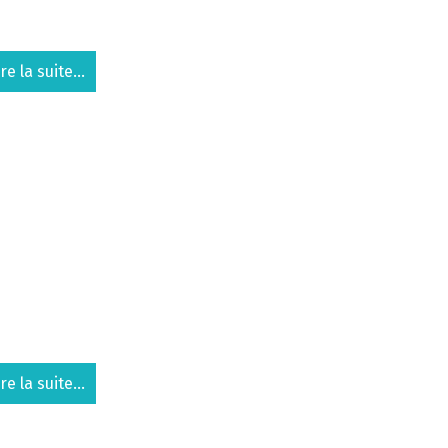
ire la suite...
ire la suite...