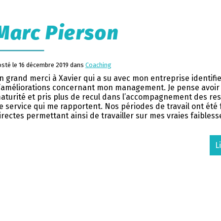
Marc Pierson
osté le 16 décembre 2019 dans
Coaching
n grand merci à Xavier qui a su avec mon entreprise identifie
’améliorations concernant mon management. Je pense avoir
aturité et pris plus de recul dans l’accompagnement des re
e service qui me rapportent. Nos périodes de travail ont été
irectes permettant ainsi de travailler sur mes vraies faibless
L